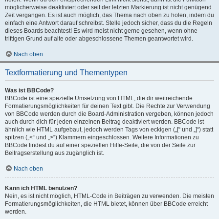
möglicherweise deaktiviert oder seit der letzten Markierung ist nicht genügend
Zeit vergangen. Es ist auch möglich, das Thema nach oben zu holen, indem du
einfach eine Antwort darauf schreibst. Stelle jedoch sicher, dass du die Regeln
dieses Boards beachtest! Es wird meist nicht gerne gesehen, wenn ohne
triftigen Grund auf alte oder abgeschlossene Themen geantwortet wird.
Nach oben
Textformatierung und Thementypen
Was ist BBCode?
BBCode ist eine spezielle Umsetzung von HTML, die dir weitreichende
Formatierungsmöglichkeiten für deinen Text gibt. Die Rechte zur Verwendung
von BBCode werden durch die Board-Administration vergeben, können jedoch
auch durch dich für jeden einzelnen Beitrag deaktiviert werden. BBCode ist
ähnlich wie HTML aufgebaut, jedoch werden Tags von eckigen („[“ und „]“) statt
spitzen („<“ und „>“) Klammern eingeschlossen. Weitere Informationen zu
BBCode findest du auf einer speziellen Hilfe-Seite, die von der Seite zur
Beitragserstellung aus zugänglich ist.
Nach oben
Kann ich HTML benutzen?
Nein, es ist nicht möglich, HTML-Code in Beiträgen zu verwenden. Die meisten
Formatierungsmöglichkeiten, die HTML bietet, können über BBCode erreicht
werden.