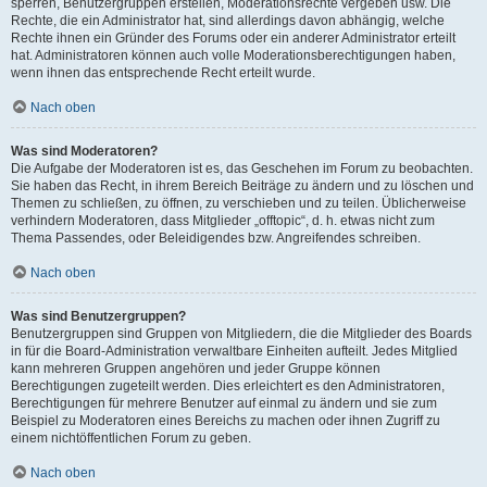
sperren, Benutzergruppen erstellen, Moderationsrechte vergeben usw. Die
Rechte, die ein Administrator hat, sind allerdings davon abhängig, welche
Rechte ihnen ein Gründer des Forums oder ein anderer Administrator erteilt
hat. Administratoren können auch volle Moderationsberechtigungen haben,
wenn ihnen das entsprechende Recht erteilt wurde.
Nach oben
Was sind Moderatoren?
Die Aufgabe der Moderatoren ist es, das Geschehen im Forum zu beobachten.
Sie haben das Recht, in ihrem Bereich Beiträge zu ändern und zu löschen und
Themen zu schließen, zu öffnen, zu verschieben und zu teilen. Üblicherweise
verhindern Moderatoren, dass Mitglieder „offtopic“, d. h. etwas nicht zum
Thema Passendes, oder Beleidigendes bzw. Angreifendes schreiben.
Nach oben
Was sind Benutzergruppen?
Benutzergruppen sind Gruppen von Mitgliedern, die die Mitglieder des Boards
in für die Board-Administration verwaltbare Einheiten aufteilt. Jedes Mitglied
kann mehreren Gruppen angehören und jeder Gruppe können
Berechtigungen zugeteilt werden. Dies erleichtert es den Administratoren,
Berechtigungen für mehrere Benutzer auf einmal zu ändern und sie zum
Beispiel zu Moderatoren eines Bereichs zu machen oder ihnen Zugriff zu
einem nichtöffentlichen Forum zu geben.
Nach oben