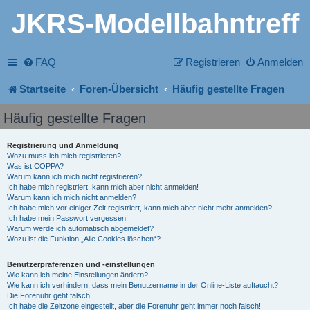
JKRS-Modellbahntreff
FAQ
Registrieren
Anmelden
Startseite
Foren-Übersicht
Häufig gestellte Fragen
Häufig gestellte Fragen
Registrierung und Anmeldung
Wozu muss ich mich registrieren?
Was ist COPPA?
Warum kann ich mich nicht registrieren?
Ich habe mich registriert, kann mich aber nicht anmelden!
Warum kann ich mich nicht anmelden?
Ich habe mich vor einiger Zeit registriert, kann mich aber nicht mehr anmelden?!
Ich habe mein Passwort vergessen!
Warum werde ich automatisch abgemeldet?
Wozu ist die Funktion „Alle Cookies löschen“?
Benutzerpräferenzen und -einstellungen
Wie kann ich meine Einstellungen ändern?
Wie kann ich verhindern, dass mein Benutzername in der Online-Liste auftaucht?
Die Forenuhr geht falsch!
Ich habe die Zeitzone eingestellt, aber die Forenuhr geht immer noch falsch!