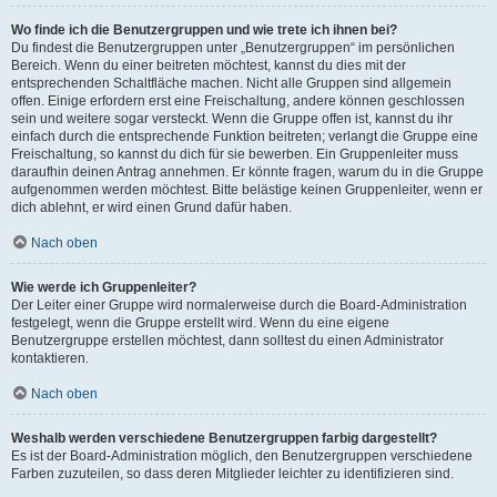
Wo finde ich die Benutzergruppen und wie trete ich ihnen bei?
Du findest die Benutzergruppen unter „Benutzergruppen“ im persönlichen
Bereich. Wenn du einer beitreten möchtest, kannst du dies mit der
entsprechenden Schaltfläche machen. Nicht alle Gruppen sind allgemein
offen. Einige erfordern erst eine Freischaltung, andere können geschlossen
sein und weitere sogar versteckt. Wenn die Gruppe offen ist, kannst du ihr
einfach durch die entsprechende Funktion beitreten; verlangt die Gruppe eine
Freischaltung, so kannst du dich für sie bewerben. Ein Gruppenleiter muss
daraufhin deinen Antrag annehmen. Er könnte fragen, warum du in die Gruppe
aufgenommen werden möchtest. Bitte belästige keinen Gruppenleiter, wenn er
dich ablehnt, er wird einen Grund dafür haben.
Nach oben
Wie werde ich Gruppenleiter?
Der Leiter einer Gruppe wird normalerweise durch die Board-Administration
festgelegt, wenn die Gruppe erstellt wird. Wenn du eine eigene
Benutzergruppe erstellen möchtest, dann solltest du einen Administrator
kontaktieren.
Nach oben
Weshalb werden verschiedene Benutzergruppen farbig dargestellt?
Es ist der Board-Administration möglich, den Benutzergruppen verschiedene
Farben zuzuteilen, so dass deren Mitglieder leichter zu identifizieren sind.