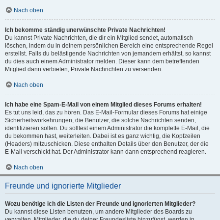
Nach oben
Ich bekomme ständig unerwünschte Private Nachrichten!
Du kannst Private Nachrichten, die dir ein Mitglied sendet, automatisch
löschen, indem du in deinem persönlichen Bereich eine entsprechende Regel
erstellst. Falls du belästigende Nachrichten von jemandem erhältst, so kannst
du dies auch einem Administrator melden. Dieser kann dem betreffenden
Mitglied dann verbieten, Private Nachrichten zu versenden.
Nach oben
Ich habe eine Spam-E-Mail von einem Mitglied dieses Forums erhalten!
Es tut uns leid, das zu hören. Das E-Mail-Formular dieses Forums hat einige
Sicherheitsvorkehrungen, die Benutzer, die solche Nachrichten senden,
identifizieren sollen. Du solltest einem Administrator die komplette E-Mail, die
du bekommen hast, weiterleiten. Dabei ist es ganz wichtig, die Kopfzeilen
(Headers) mitzuschicken. Diese enthalten Details über den Benutzer, der die
E-Mail verschickt hat. Der Administrator kann dann entsprechend reagieren.
Nach oben
Freunde und ignorierte Mitglieder
Wozu benötige ich die Listen der Freunde und ignorierten Mitglieder?
Du kannst diese Listen benutzen, um andere Mitglieder des Boards zu
verwalten. Mitglieder, die du deiner Freundesliste hinzufügst, werden in