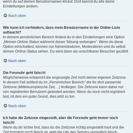
wenn du auf deinen Benutzernamen klickst. Dort kannst du alle deine
Einstellungen ändern.
Nach oben
Wie kann ich verhindern, dass mein Benutzername in der Online-Liste
auftaucht?
In deinem persönlichen Bereich findest du in den Einstellungen eine Option
„Meinen Online-Status während dieser Sitzung verbergen“. Wenn du diese
Option einschaltest, können nur Administratoren, Moderatoren und du selbst
deinen Online-Status sehen. Du wirst dann als unsichtbarer Besucher gezählt.
Nach oben
Die Forenuhr geht falsch!
Möglicherweise entspricht die angezeigte Zeit nicht deiner eigenen Zeitzone.
In diesem Fall solltest du im „Persönlichen Bereich“ die für dich passende
Zeitzone (Mitteleuropäische Zeit, ...) festlegen. Die Zeitzone kann dabei nur
von registrierten Benutzern geändert werden. Wenn du noch nicht registriert
bist, ist dies ein guter Grund, dies jetzt zu tun.
Nach oben
Ich habe die Zeitzone eingestellt, aber die Forenuhr geht immer noch
falsch!
Wenn du dir sicher bist, dass du die Zeitzone richtig eingestellt hast und die
Zeit trotzdem noch falsch ist, geht die Uhr des Servers vermutlich falsch.