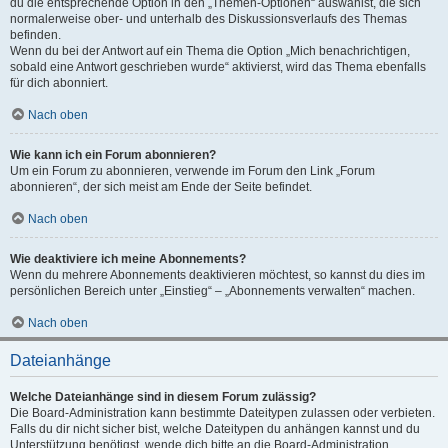
du die entsprechende Option in den „Themen-Optionen“ auswählst, die sich
normalerweise ober- und unterhalb des Diskussionsverlaufs des Themas
befinden.
Wenn du bei der Antwort auf ein Thema die Option „Mich benachrichtigen,
sobald eine Antwort geschrieben wurde“ aktivierst, wird das Thema ebenfalls
für dich abonniert.
Nach oben
Wie kann ich ein Forum abonnieren?
Um ein Forum zu abonnieren, verwende im Forum den Link „Forum
abonnieren“, der sich meist am Ende der Seite befindet.
Nach oben
Wie deaktiviere ich meine Abonnements?
Wenn du mehrere Abonnements deaktivieren möchtest, so kannst du dies im
persönlichen Bereich unter „Einstieg“ – „Abonnements verwalten“ machen.
Nach oben
Dateianhänge
Welche Dateianhänge sind in diesem Forum zulässig?
Die Board-Administration kann bestimmte Dateitypen zulassen oder verbieten.
Falls du dir nicht sicher bist, welche Dateitypen du anhängen kannst und du
Unterstützung benötigst, wende dich bitte an die Board-Administration.