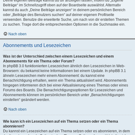
Deine eigenen Beiträge kannst du dir anzeigen lassen, indem du „Eigene
Beiträge“ im Schnellzugriff oben auf der Boardseite auswählst. Alternativ
kannst du auch „Deine Beiträge anzeigen“ in deinem persönlichen Bereich
oder „Beiträge des Benutzers suchen“ auf deiner eigenen Profilseite
verwenden. Benutze die erweiterte Suche, um nach von dir erstellen Themen
zu suchen. Trage dort die entsprechenden Optionen in die Suchmaske ein.
Nach oben
Abonnements und Lesezeichen
Was ist der Unterschied zwischen einem Lesezeichen und einem
Abonnements für ein Thema oder Forum?
In phpBB 3.0 funktionierten Lesezeichen ähnlich den Lesezeichen in Web-
Browsern: du bekamst keine Informationen bei einem Update. In phpBB 3.1
ähneln Lesezeichen mehr einem Abonnement: du kannst eine
Benachrichtigung erhalten, wenn ein Thema aktualisiert wird. Abonnements
hingegen informieren dich bei einer Aktualisierung eines Themas oder eines
Forums des Boards. Die Benachrichtigungsoptionen für Lesezeichen und
Abonnements können im persönlichen Bereich unter „Benachrichtigungen
einstellen“ geändert werden.
Nach oben
Wie kann ich ein Lesezeichen auf ein Thema setzen oder ein Thema
abonnieren?
Du kannst ein Lesezeichen auf ein Thema setzen oder es abonnieren, in dem