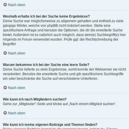
Nach oben
Weshalb erhalte ich bei der Suche keine Ergebnisse?
Deine Suche war möglicherweise zu allgemein gehalten und enthielt zu viele
gängige Wörter, welche von phpBB nicht indiziert werden. Stelle eine
spezifischere Anfrage und benutze die Optionen, die dir die erweiterte Suche
bietet. Außerdem ist es natürlich auch möglich, dass dein(e) Suchbegriff(e) hier
nirgends im Forum verwendet wurden. Prüfe ggf. die Rechtschreibung der
Begriffe!
Nach oben
Warum bekomme ich bei der Suche eine leere Seite?
Deine Suche lieferte zu viele Ergebnisse, somit konnte der Webserver sie nicht
verarbeiten. Benutze die erweiterte Suche und gib spezifischere Suchbegriffe
ein oder beschränke die Suche auf verschiedene Unterforen.
Nach oben
Wie kann ich nach Mitgliedern suchen?
Gehe zur „Mitglieder“-Seite und klicke auf „Nach einem Mitglied suchen“.
Nach oben
Wie kann ich meine eigenen Beiträge und Themen finden?