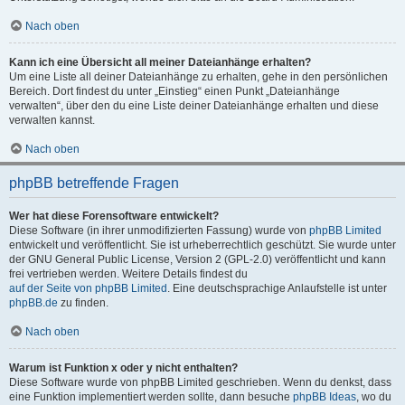
Nach oben
Kann ich eine Übersicht all meiner Dateianhänge erhalten?
Um eine Liste all deiner Dateianhänge zu erhalten, gehe in den persönlichen
Bereich. Dort findest du unter „Einstieg“ einen Punkt „Dateianhänge
verwalten“, über den du eine Liste deiner Dateianhänge erhalten und diese
verwalten kannst.
Nach oben
phpBB betreffende Fragen
Wer hat diese Forensoftware entwickelt?
Diese Software (in ihrer unmodifizierten Fassung) wurde von
phpBB Limited
entwickelt und veröffentlicht. Sie ist urheberrechtlich geschützt. Sie wurde unter
der GNU General Public License, Version 2 (GPL-2.0) veröffentlicht und kann
frei vertrieben werden. Weitere Details findest du
auf der Seite von phpBB Limited
. Eine deutschsprachige Anlaufstelle ist unter
phpBB.de
zu finden.
Nach oben
Warum ist Funktion x oder y nicht enthalten?
Diese Software wurde von phpBB Limited geschrieben. Wenn du denkst, dass
eine Funktion implementiert werden sollte, dann besuche
phpBB Ideas
, wo du