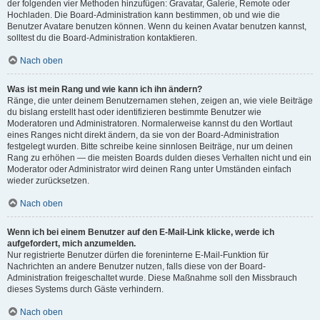
der folgenden vier Methoden hinzufügen: Gravatar, Galerie, Remote oder
Hochladen. Die Board-Administration kann bestimmen, ob und wie die
Benutzer Avatare benutzen können. Wenn du keinen Avatar benutzen kannst,
solltest du die Board-Administration kontaktieren.
Nach oben
Was ist mein Rang und wie kann ich ihn ändern?
Ränge, die unter deinem Benutzernamen stehen, zeigen an, wie viele Beiträge
du bislang erstellt hast oder identifizieren bestimmte Benutzer wie
Moderatoren und Administratoren. Normalerweise kannst du den Wortlaut
eines Ranges nicht direkt ändern, da sie von der Board-Administration
festgelegt wurden. Bitte schreibe keine sinnlosen Beiträge, nur um deinen
Rang zu erhöhen — die meisten Boards dulden dieses Verhalten nicht und ein
Moderator oder Administrator wird deinen Rang unter Umständen einfach
wieder zurücksetzen.
Nach oben
Wenn ich bei einem Benutzer auf den E-Mail-Link klicke, werde ich
aufgefordert, mich anzumelden.
Nur registrierte Benutzer dürfen die foreninterne E-Mail-Funktion für
Nachrichten an andere Benutzer nutzen, falls diese von der Board-
Administration freigeschaltet wurde. Diese Maßnahme soll den Missbrauch
dieses Systems durch Gäste verhindern.
Nach oben