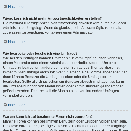
Nach oben
Wieso kann ich nicht mehr Antwortmöglichkeiten erstellen?
Die maximal zulässige Anzahl von Antwortmöglichkeiten wird durch die Board-
Administration festgelegt. Wenn du glaubst, mehr Antwortmöglichkeiten als
zugelassen zu benötigen, kontaktiere einen Administrator.
Nach oben
Wie bearbeite oder lösche ich eine Umfrage?
Wie bei den Beiträgen können Umfragen nur vom ursprünglichen Verfasser,
einem Moderator oder einem Administrator bearbeitet werden. Um eine
Umfrage zu bearbeiten, ändere den ersten Beitrag des Themas; dieser ist
immer mit der Umfrage verknüpft. Wenn niemand eine Stimme abgegeben hat,
dann können Benutzer die Umfrage löschen oder die Umfrageoption
bearbeiten. Sollte allerdings schon ein Benutzer abgestimmt haben, so kann
die Umfrage nur noch von Moderatoren oder Administratoren geändert oder
gelöscht werden. Dadurch soll die Manipulation von laufenden Umfragen
verhindert werden.
Nach oben
Warum kann ich auf bestimmte Foren nicht zugreifen?
Manche Foren können bestimmten Benutzern oder Gruppen vorbehalten sein.
Um diese einzusehen, Beiträge zu lesen, zu schreiben oder andere Vorgänge
durchzuführen, brauchst du möglicherweise besondere Berechtigungen. Frage