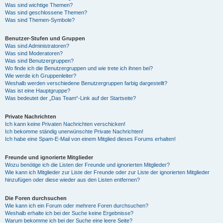
Was sind wichtige Themen?
Was sind geschlossene Themen?
Was sind Themen-Symbole?
Benutzer-Stufen und Gruppen
Was sind Administratoren?
Was sind Moderatoren?
Was sind Benutzergruppen?
Wo finde ich die Benutzergruppen und wie trete ich ihnen bei?
Wie werde ich Gruppenleiter?
Weshalb werden verschiedene Benutzergruppen farbig dargestellt?
Was ist eine Hauptgruppe?
Was bedeutet der „Das Team“-Link auf der Startseite?
Private Nachrichten
Ich kann keine Privaten Nachrichten verschicken!
Ich bekomme ständig unerwünschte Private Nachrichten!
Ich habe eine Spam-E-Mail von einem Mitglied dieses Forums erhalten!
Freunde und ignorierte Mitglieder
Wozu benötige ich die Listen der Freunde und ignorierten Mitglieder?
Wie kann ich Mitglieder zur Liste der Freunde oder zur Liste der ignorierten Mitglieder
hinzufügen oder diese wieder aus den Listen entfernen?
Die Foren durchsuchen
Wie kann ich ein Forum oder mehrere Foren durchsuchen?
Weshalb erhalte ich bei der Suche keine Ergebnisse?
Warum bekomme ich bei der Suche eine leere Seite?