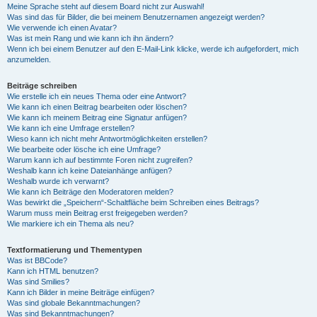
Meine Sprache steht auf diesem Board nicht zur Auswahl!
Was sind das für Bilder, die bei meinem Benutzernamen angezeigt werden?
Wie verwende ich einen Avatar?
Was ist mein Rang und wie kann ich ihn ändern?
Wenn ich bei einem Benutzer auf den E-Mail-Link klicke, werde ich aufgefordert, mich
anzumelden.
Beiträge schreiben
Wie erstelle ich ein neues Thema oder eine Antwort?
Wie kann ich einen Beitrag bearbeiten oder löschen?
Wie kann ich meinem Beitrag eine Signatur anfügen?
Wie kann ich eine Umfrage erstellen?
Wieso kann ich nicht mehr Antwortmöglichkeiten erstellen?
Wie bearbeite oder lösche ich eine Umfrage?
Warum kann ich auf bestimmte Foren nicht zugreifen?
Weshalb kann ich keine Dateianhänge anfügen?
Weshalb wurde ich verwarnt?
Wie kann ich Beiträge den Moderatoren melden?
Was bewirkt die „Speichern“-Schaltfläche beim Schreiben eines Beitrags?
Warum muss mein Beitrag erst freigegeben werden?
Wie markiere ich ein Thema als neu?
Textformatierung und Thementypen
Was ist BBCode?
Kann ich HTML benutzen?
Was sind Smilies?
Kann ich Bilder in meine Beiträge einfügen?
Was sind globale Bekanntmachungen?
Was sind Bekanntmachungen?