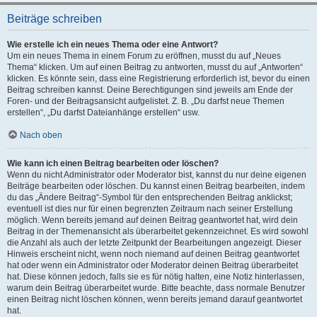
Beiträge schreiben
Wie erstelle ich ein neues Thema oder eine Antwort?
Um ein neues Thema in einem Forum zu eröffnen, musst du auf „Neues
Thema“ klicken. Um auf einen Beitrag zu antworten, musst du auf „Antworten“
klicken. Es könnte sein, dass eine Registrierung erforderlich ist, bevor du einen
Beitrag schreiben kannst. Deine Berechtigungen sind jeweils am Ende der
Foren- und der Beitragsansicht aufgelistet. Z. B. „Du darfst neue Themen
erstellen“, „Du darfst Dateianhänge erstellen“ usw.
Nach oben
Wie kann ich einen Beitrag bearbeiten oder löschen?
Wenn du nicht Administrator oder Moderator bist, kannst du nur deine eigenen
Beiträge bearbeiten oder löschen. Du kannst einen Beitrag bearbeiten, indem
du das „Ändere Beitrag“-Symbol für den entsprechenden Beitrag anklickst;
eventuell ist dies nur für einen begrenzten Zeitraum nach seiner Erstellung
möglich. Wenn bereits jemand auf deinen Beitrag geantwortet hat, wird dein
Beitrag in der Themenansicht als überarbeitet gekennzeichnet. Es wird sowohl
die Anzahl als auch der letzte Zeitpunkt der Bearbeitungen angezeigt. Dieser
Hinweis erscheint nicht, wenn noch niemand auf deinen Beitrag geantwortet
hat oder wenn ein Administrator oder Moderator deinen Beitrag überarbeitet
hat. Diese können jedoch, falls sie es für nötig halten, eine Notiz hinterlassen,
warum dein Beitrag überarbeitet wurde. Bitte beachte, dass normale Benutzer
einen Beitrag nicht löschen können, wenn bereits jemand darauf geantwortet
hat.