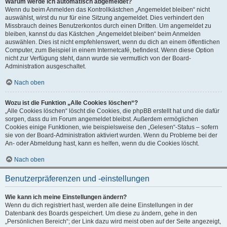
Warum werde ich automatisch abgemeldet?
Wenn du beim Anmelden das Kontrollkästchen „Angemeldet bleiben“ nicht
auswählst, wirst du nur für eine Sitzung angemeldet. Dies verhindert den
Missbrauch deines Benutzerkontos durch einen Dritten. Um angemeldet zu
bleiben, kannst du das Kästchen „Angemeldet bleiben“ beim Anmelden
auswählen. Dies ist nicht empfehlenswert, wenn du dich an einem öffentlichen
Computer, zum Beispiel in einem Internetcafé, befindest. Wenn diese Option
nicht zur Verfügung steht, dann wurde sie vermutlich von der Board-
Administration ausgeschaltet.
Nach oben
Wozu ist die Funktion „Alle Cookies löschen“?
„Alle Cookies löschen“ löscht die Cookies, die phpBB erstellt hat und die dafür
sorgen, dass du im Forum angemeldet bleibst. Außerdem ermöglichen
Cookies einige Funktionen, wie beispielsweise den „Gelesen“-Status – sofern
sie von der Board-Administration aktiviert wurden. Wenn du Probleme bei der
An- oder Abmeldung hast, kann es helfen, wenn du die Cookies löscht.
Nach oben
Benutzerpräferenzen und -einstellungen
Wie kann ich meine Einstellungen ändern?
Wenn du dich registriert hast, werden alle deine Einstellungen in der
Datenbank des Boards gespeichert. Um diese zu ändern, gehe in den
„Persönlichen Bereich“; der Link dazu wird meist oben auf der Seite angezeigt,