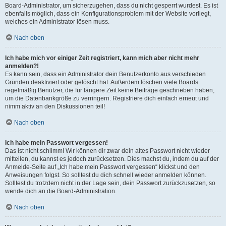
Board-Administrator, um sicherzugehen, dass du nicht gesperrt wurdest. Es ist
ebenfalls möglich, dass ein Konfigurationsproblem mit der Website vorliegt,
welches ein Administrator lösen muss.
Nach oben
Ich habe mich vor einiger Zeit registriert, kann mich aber nicht mehr
anmelden?!
Es kann sein, dass ein Administrator dein Benutzerkonto aus verschieden
Gründen deaktiviert oder gelöscht hat. Außerdem löschen viele Boards
regelmäßig Benutzer, die für längere Zeit keine Beiträge geschrieben haben,
um die Datenbankgröße zu verringern. Registriere dich einfach erneut und
nimm aktiv an den Diskussionen teil!
Nach oben
Ich habe mein Passwort vergessen!
Das ist nicht schlimm! Wir können dir zwar dein altes Passwort nicht wieder
mitteilen, du kannst es jedoch zurücksetzen. Dies machst du, indem du auf der
Anmelde-Seite auf „Ich habe mein Passwort vergessen“ klickst und den
Anweisungen folgst. So solltest du dich schnell wieder anmelden können.
Solltest du trotzdem nicht in der Lage sein, dein Passwort zurückzusetzen, so
wende dich an die Board-Administration.
Nach oben