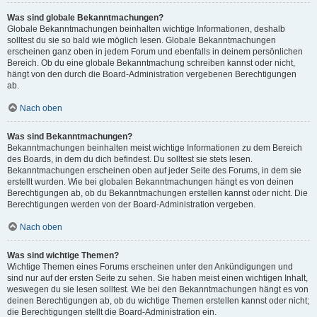
Was sind globale Bekanntmachungen?
Globale Bekanntmachungen beinhalten wichtige Informationen, deshalb
solltest du sie so bald wie möglich lesen. Globale Bekanntmachungen
erscheinen ganz oben in jedem Forum und ebenfalls in deinem persönlichen
Bereich. Ob du eine globale Bekanntmachung schreiben kannst oder nicht,
hängt von den durch die Board-Administration vergebenen Berechtigungen
ab.
Nach oben
Was sind Bekanntmachungen?
Bekanntmachungen beinhalten meist wichtige Informationen zu dem Bereich
des Boards, in dem du dich befindest. Du solltest sie stets lesen.
Bekanntmachungen erscheinen oben auf jeder Seite des Forums, in dem sie
erstellt wurden. Wie bei globalen Bekanntmachungen hängt es von deinen
Berechtigungen ab, ob du Bekanntmachungen erstellen kannst oder nicht. Die
Berechtigungen werden von der Board-Administration vergeben.
Nach oben
Was sind wichtige Themen?
Wichtige Themen eines Forums erscheinen unter den Ankündigungen und
sind nur auf der ersten Seite zu sehen. Sie haben meist einen wichtigen Inhalt,
weswegen du sie lesen solltest. Wie bei den Bekanntmachungen hängt es von
deinen Berechtigungen ab, ob du wichtige Themen erstellen kannst oder nicht;
die Berechtigungen stellt die Board-Administration ein.