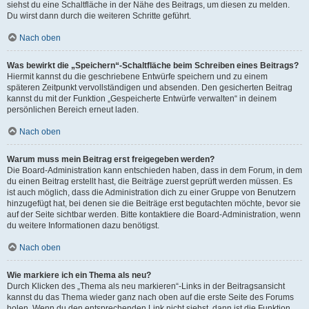
siehst du eine Schaltfläche in der Nähe des Beitrags, um diesen zu melden.
Du wirst dann durch die weiteren Schritte geführt.
Nach oben
Was bewirkt die „Speichern“-Schaltfläche beim Schreiben eines Beitrags?
Hiermit kannst du die geschriebene Entwürfe speichern und zu einem
späteren Zeitpunkt vervollständigen und absenden. Den gesicherten Beitrag
kannst du mit der Funktion „Gespeicherte Entwürfe verwalten“ in deinem
persönlichen Bereich erneut laden.
Nach oben
Warum muss mein Beitrag erst freigegeben werden?
Die Board-Administration kann entschieden haben, dass in dem Forum, in dem
du einen Beitrag erstellt hast, die Beiträge zuerst geprüft werden müssen. Es
ist auch möglich, dass die Administration dich zu einer Gruppe von Benutzern
hinzugefügt hat, bei denen sie die Beiträge erst begutachten möchte, bevor sie
auf der Seite sichtbar werden. Bitte kontaktiere die Board-Administration, wenn
du weitere Informationen dazu benötigst.
Nach oben
Wie markiere ich ein Thema als neu?
Durch Klicken des „Thema als neu markieren“-Links in der Beitragsansicht
kannst du das Thema wieder ganz nach oben auf die erste Seite des Forums
holen. Wenn du den entsprechenden Link nicht siehst, dann ist die Funktion