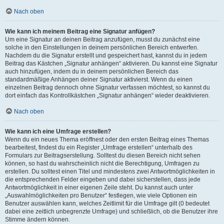
Nach oben
Wie kann ich meinem Beitrag eine Signatur anfügen?
Um eine Signatur an deinen Beitrag anzufügen, musst du zunächst eine
solche in den Einstellungen in deinem persönlichen Bereich entwerfen.
Nachdem du die Signatur erstellt und gespeichert hast, kannst du in jedem
Beitrag das Kästchen „Signatur anhängen“ aktivieren. Du kannst eine Signatur
auch hinzufügen, indem du in deinem persönlichen Bereich das
standardmäßige Anhängen deiner Signatur aktivierst. Wenn du einen
einzelnen Beitrag dennoch ohne Signatur verfassen möchtest, so kannst du
dort einfach das Kontrollkästchen „Signatur anhängen“ wieder deaktivieren.
Nach oben
Wie kann ich eine Umfrage erstellen?
Wenn du ein neues Thema eröffnest oder den ersten Beitrag eines Themas
bearbeitest, findest du ein Register „Umfrage erstellen“ unterhalb des
Formulars zur Beitragserstellung. Solltest du diesen Bereich nicht sehen
können, so hast du wahrscheinlich nicht die Berechtigung, Umfragen zu
erstellen. Du solltest einen Titel und mindestens zwei Antwortmöglichkeiten in
die entsprechenden Felder eingeben und dabei sicherstellen, dass jede
Antwortmöglichkeit in einer eigenen Zeile steht. Du kannst auch unter
„Auswahlmöglichkeiten pro Benutzer“ festlegen, wie viele Optionen ein
Benutzer auswählen kann, welches Zeitlimit für die Umfrage gilt (0 bedeutet
dabei eine zeitlich unbegrenzte Umfrage) und schließlich, ob die Benutzer ihre
Stimme ändern können.