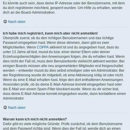
Es könnte auch sein, dass deine IP-Adresse oder der Benutzername, mit dem
du dich registrieren möchtest, gesperrt wurden. Um Hilfe zu erhalten, wende
dich an die Board-Administration.
Nach oben
Ich habe mich registriert, kann mich aber nicht anmelden!
Überprüfe zuerst, ob du den richtigen Benutzernamen und das richtige
Passwort eingegeben hast. Wenn diese stimmen, dann gibt es zwei
Möglichkeiten. Wenn
COPPA
aktiviert ist und du angegeben hast, dass du
unter 13 Jahre alt bist, musst du bzw. einer deiner Eltern oder deiner
Erziehungsberechtigten den Anweisungen folgen, die du erhalten hast. Wenn
dies nicht der Fall ist, muss dein Benutzerkonto vielleicht aktiviert werden. Bei
einigen Boards müssen alle neu angemeldeten Mitglieder erst freigeschaltet
werden – entweder musst du dies selbst erledigen oder ein Administrator. Bei
der Registrierung wurde dir mitgeteilt, ob eine Aktivierung nötig ist oder nicht.
Wenn du eine E-Mail erhalten hast, folge den dort enthaltenen Anweisungen.
Ansonsten prüfe, ob du deine E-Mail-Adresse korrekt eingegeben hast oder
die E-Mail von einem Spam-Filter blockiert wurde. Wenn du dir sicher bist,
dass deine E-Mail-Adresse korrekt eingegeben wurde, dann kontaktiere einen
Administrator.
Nach oben
Warum kann ich mich nicht anmelden?
Dafür gibt es viele mögliche Gründe. Prüfe zunächst, ob dein Benutzername
und dein Passwort richtig sind. Wenn dies der Fall ist, wende dich an einen