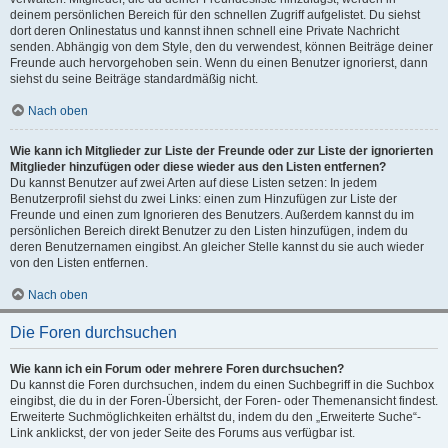
deinem persönlichen Bereich für den schnellen Zugriff aufgelistet. Du siehst
dort deren Onlinestatus und kannst ihnen schnell eine Private Nachricht
senden. Abhängig von dem Style, den du verwendest, können Beiträge deiner
Freunde auch hervorgehoben sein. Wenn du einen Benutzer ignorierst, dann
siehst du seine Beiträge standardmäßig nicht.
Nach oben
Wie kann ich Mitglieder zur Liste der Freunde oder zur Liste der ignorierten
Mitglieder hinzufügen oder diese wieder aus den Listen entfernen?
Du kannst Benutzer auf zwei Arten auf diese Listen setzen: In jedem
Benutzerprofil siehst du zwei Links: einen zum Hinzufügen zur Liste der
Freunde und einen zum Ignorieren des Benutzers. Außerdem kannst du im
persönlichen Bereich direkt Benutzer zu den Listen hinzufügen, indem du
deren Benutzernamen eingibst. An gleicher Stelle kannst du sie auch wieder
von den Listen entfernen.
Nach oben
Die Foren durchsuchen
Wie kann ich ein Forum oder mehrere Foren durchsuchen?
Du kannst die Foren durchsuchen, indem du einen Suchbegriff in die Suchbox
eingibst, die du in der Foren-Übersicht, der Foren- oder Themenansicht findest.
Erweiterte Suchmöglichkeiten erhältst du, indem du den „Erweiterte Suche“-
Link anklickst, der von jeder Seite des Forums aus verfügbar ist.