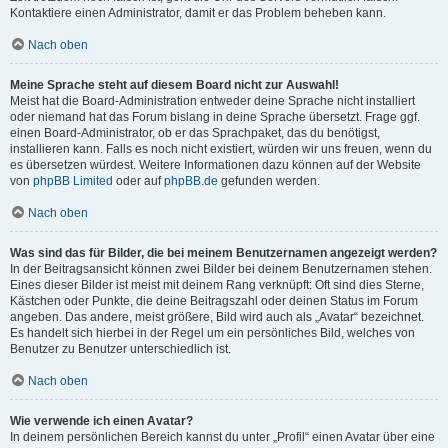
Kontaktiere einen Administrator, damit er das Problem beheben kann.
Nach oben
Meine Sprache steht auf diesem Board nicht zur Auswahl!
Meist hat die Board-Administration entweder deine Sprache nicht installiert
oder niemand hat das Forum bislang in deine Sprache übersetzt. Frage ggf.
einen Board-Administrator, ob er das Sprachpaket, das du benötigst,
installieren kann. Falls es noch nicht existiert, würden wir uns freuen, wenn du
es übersetzen würdest. Weitere Informationen dazu können auf der Website
von
phpBB Limited
oder auf
phpBB.de
gefunden werden.
Nach oben
Was sind das für Bilder, die bei meinem Benutzernamen angezeigt werden?
In der Beitragsansicht können zwei Bilder bei deinem Benutzernamen stehen.
Eines dieser Bilder ist meist mit deinem Rang verknüpft: Oft sind dies Sterne,
Kästchen oder Punkte, die deine Beitragszahl oder deinen Status im Forum
angeben. Das andere, meist größere, Bild wird auch als „Avatar“ bezeichnet.
Es handelt sich hierbei in der Regel um ein persönliches Bild, welches von
Benutzer zu Benutzer unterschiedlich ist.
Nach oben
Wie verwende ich einen Avatar?
In deinem persönlichen Bereich kannst du unter „Profil“ einen Avatar über eine