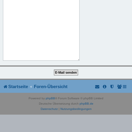
Startseite
Foren-Übersicht
Powered by
phpBB
® Forum Software © phpBB Limited
Deutsche Übersetzung durch
phpBB.de
Datenschutz
|
Nutzungsbedingungen