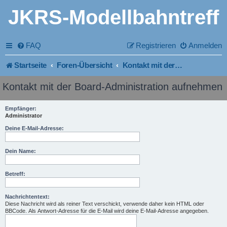
JKRS-Modellbahntreff
FAQ
Registrieren
Anmelden
Startseite
Foren-Übersicht
Kontakt mit der Board-Administration aufnehmen
Kontakt mit der Board-Administration aufnehmen
Empfänger:
Administrator
Deine E-Mail-Adresse:
Dein Name:
Betreff:
Nachrichtentext:
Diese Nachricht wird als reiner Text verschickt, verwende daher kein HTML oder
BBCode. Als Antwort-Adresse für die E-Mail wird deine E-Mail-Adresse angegeben.