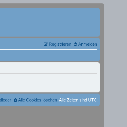
Registrieren
Anmelden
glieder
Alle Cookies löschen
Alle Zeiten sind
UTC