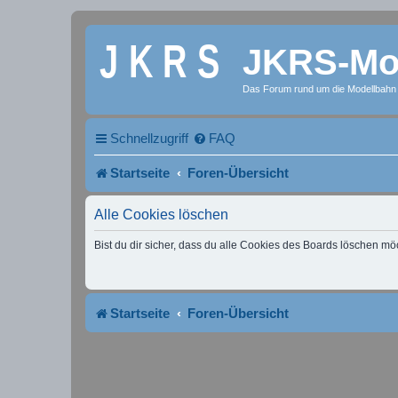
JKRS-Mod
Das Forum rund um die Modellbahn
Schnellzugriff
FAQ
Startseite
Foren-Übersicht
Alle Cookies löschen
Bist du dir sicher, dass du alle Cookies des Boards löschen mö
Startseite
Foren-Übersicht