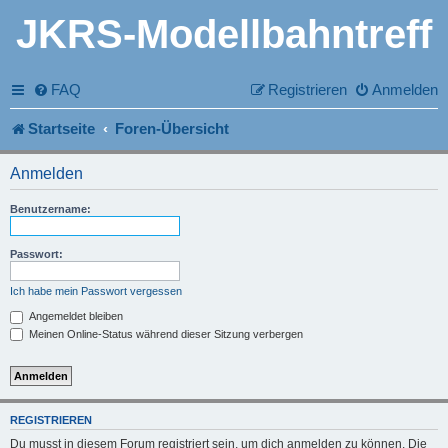
JKRS-Modellbahntreff
FAQ
Registrieren
Anmelden
Startseite
Foren-Übersicht
Anmelden
Benutzername:
Passwort:
Ich habe mein Passwort vergessen
Angemeldet bleiben
Meinen Online-Status während dieser Sitzung verbergen
REGISTRIEREN
Du musst in diesem Forum registriert sein, um dich anmelden zu können. Die