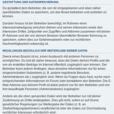
GESTATTUNG DER DATENSPEICHERUNG
Du gestattest dem Betreiber, die von dir eingegebenen und oben näher
spezifizierten Daten zu speichern, um das Board betreiben und anbieten zu
können.
Darüber hinaus ist der Betreiber berechtigt, im Rahmen einer
Interessenabwägung zwischen deinen und seinen Interessen sowie den
Interessen Dritter, Zeitpunkte von Zugriffen und Aktionen zusammen mit deiner
IP-Adresse und der von deinem Browser übermittelter Browser-Kennung zu
speichern, sofern dies zur Gefahrenabwehr oder zur rechtlichen
Nachverfolgbarkeit notwendig ist.
REGELUNGEN BEZÜGLICH DER WEITERGABE DEINER DATEN
Zweck eines Boards ist es, einen Austausch mit anderen Personen zu
ermöglichen. Du bist dir daher bewusst, dass die Daten deines Profils und die
von dir erstellten Beiträge im Internet öffentlich zugänglich sein können. Der
Betreiber kann jedoch festlegen, dass einzelne Informationen nur für einen
eingeschränkten Nutzerkreis (z. B. andere registrierte Benutzer,
Administratoren etc.) zugänglich sind. Wenn du Fragen dazu hast, suche nach
entsprechenden Informationen im Forum oder kontaktiere den Betreiber. Die E-
Mail-Adresse aus deinem Profil ist dabei jedoch nur für den Betreiber und von
ihm beauftragte Personen (Administratoren) zugänglich.
Andere als die oben genannten Daten wird der Betreiber nur mit deiner
Zustimmung an Dritte weitergeben. Dies gilt nicht, sofern er auf Grund
gesetzlicher Regelungen zur Weitergabe der Daten (z. B. an
Strafverfolgungsbehörden) verpflichtet ist oder die Daten zur Durchsetzung
rechtlicher Interessen erforderlich sind.