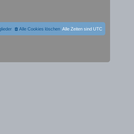
glieder
Alle Cookies löschen
Alle Zeiten sind
UTC