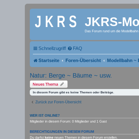
JKRS-Mod
Das Forum rund um die Modellbahn
Schnellzugriff
FAQ
Startseite
Foren-Übersicht
Modellbahn ~ 
Natur: Berge ~ Bäume ~ usw.
Neues Thema
In diesem Forum gibt es keine Themen oder Beiträge.
Zurück zur Foren-Übersicht
WER IST ONLINE?
Mitglieder in diesem Forum: 0 Mitglieder und 1 Gast
BERECHTIGUNGEN IN DIESEM FORUM
Du darfst
keine
neuen Themen in diesem Forum erstellen.