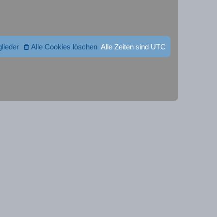
glieder
Alle Cookies löschen
Alle Zeiten sind
UTC