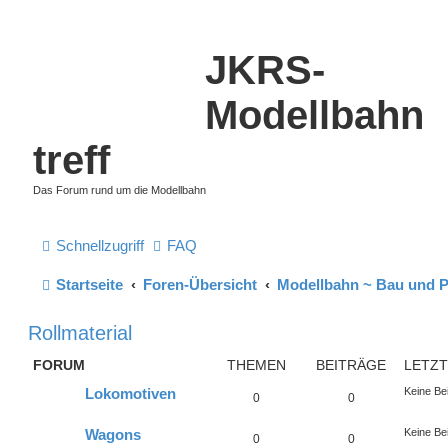
JKRS-
Modellbahn
treff
Das Forum rund um die Modellbahn
Schnellzugriff
FAQ
Startseite
Foren-Übersicht
Modellbahn ~ Bau und 
Rollmaterial
FORUM
THEMEN
BEITRÄGE
LETZT
Lokomotiven
Keine Be
0
0
Wagons
Keine Be
0
0