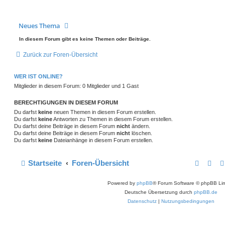
Neues Thema
In diesem Forum gibt es keine Themen oder Beiträge.
Zurück zur Foren-Übersicht
WER IST ONLINE?
Mitglieder in diesem Forum: 0 Mitglieder und 1 Gast
BERECHTIGUNGEN IN DIESEM FORUM
Du darfst
keine
neuen Themen in diesem Forum erstellen.
Du darfst
keine
Antworten zu Themen in diesem Forum erstellen.
Du darfst deine Beiträge in diesem Forum
nicht
ändern.
Du darfst deine Beiträge in diesem Forum
nicht
löschen.
Du darfst
keine
Dateianhänge in diesem Forum erstellen.
Startseite
Foren-Übersicht
Powered by
phpBB
® Forum Software © phpBB Lim
Deutsche Übersetzung durch
phpBB.de
Datenschutz
|
Nutzungsbedingungen