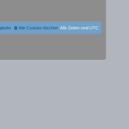
glieder
Alle Cookies löschen
Alle Zeiten sind
UTC