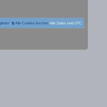
glieder
Alle Cookies löschen
Alle Zeiten sind
UTC