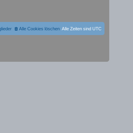
glieder
Alle Cookies löschen
Alle Zeiten sind
UTC