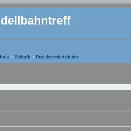
ellbahntreff
hnik
Elektrik
Projekte mit Arduino