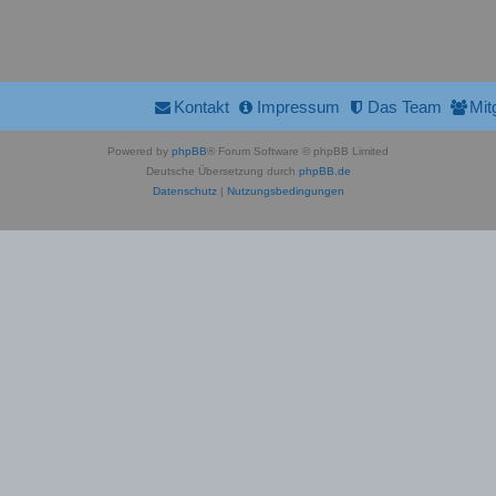
Kontakt
Impressum
Das Team
Mit
Powered by
phpBB
® Forum Software © phpBB Limited
Deutsche Übersetzung durch
phpBB.de
Datenschutz
|
Nutzungsbedingungen