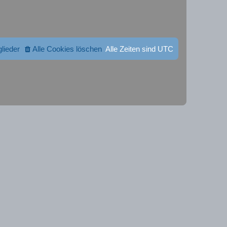
glieder
Alle Cookies löschen
Alle Zeiten sind
UTC