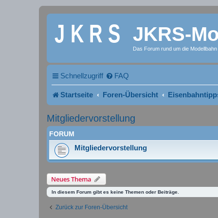
JKRS-Mod
Das Forum rund um die Modellbahn
Schnellzugriff
FAQ
Startseite
Foren-Übersicht
Eisenbahntipp
Mitgliedervorstellung
FORUM
Mitgliedervorstellung
Neues Thema
In diesem Forum gibt es keine Themen oder Beiträge.
Zurück zur Foren-Übersicht