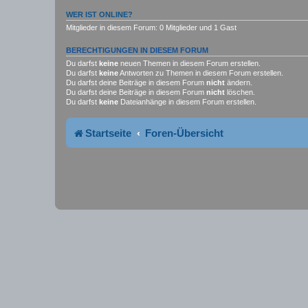
WER IST ONLINE?
Mitglieder in diesem Forum: 0 Mitglieder und 1 Gast
BERECHTIGUNGEN IN DIESEM FORUM
Du darfst
keine
neuen Themen in diesem Forum erstellen.
Du darfst
keine
Antworten zu Themen in diesem Forum erstellen.
Du darfst deine Beiträge in diesem Forum
nicht
ändern.
Du darfst deine Beiträge in diesem Forum
nicht
löschen.
Du darfst
keine
Dateianhänge in diesem Forum erstellen.
Startseite
Foren-Übersicht