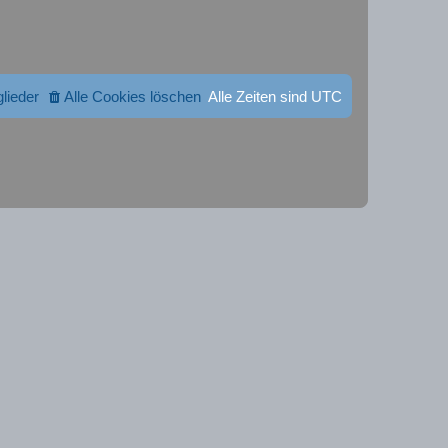
glieder
Alle Cookies löschen
Alle Zeiten sind
UTC